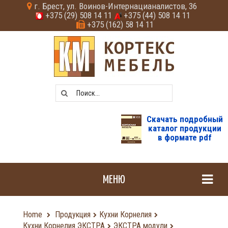
г. Брест, ул. Воинов-Интернацианалистов, 36
+375 (29) 508 14 11
+375 (44) 508 14 11
+375 (162) 58 14 11
Скачать подробный
каталог продукции
в формате pdf
МЕНЮ
Home
Продукция
Кухни Корнелия
Кухни Корнелия ЭКСТРА
ЭКСТРА модули