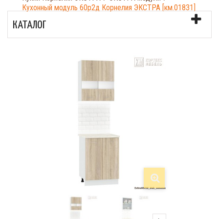
Кухонный модуль 60р2д Корнелия ЭКСТРА [км.01831]
КАТАЛОГ