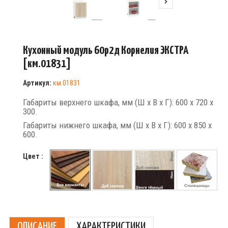
Кухонный модуль 60р2д Корнелия ЭКСТРА
[км.01831]
Артикул:
км.01831
Габариты верхнего шкафа, мм (Ш х В х Г): 600 х 720 х
300.
Габариты нижнего шкафа, мм (Ш х В х Г): 600 х 850 х
600.
Цвет :
ОПИСАНИЕ
ХАРАКТЕРИСТИКИ