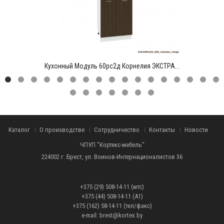
Кухонный Модуль 60рс2д Корнелия ЭКСТРА...
Каталог
О производстве
Сотрудничество
Контакты
Новости
ЧПУП "Кортекс-мебель"
224002 г. Брест, ул. Воинов-Интернационалистов 36
+375 (29) 508-14-11 (мтс)
+375 (44) 508-14-11 (А1)
+375 (162) 58-14-11 (тел/факс)
e-mail: brest@kortex.by