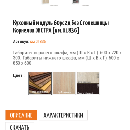
Кухонный модуль 60рс2д Без Столешницы
Корнелия ЭКСТРА [км.01836]
Артикул:
км.01836
Габариты верхнего шкафа, мм (Ш х В х Г): 600 х 720 х
300. Габариты нижнего шкафа, мм (Ш х В х Г): 600 х
850 х 600.
Цвет :
ОПИСАНИЕ
ХАРАКТЕРИСТИКИ
СКАЧАТЬ