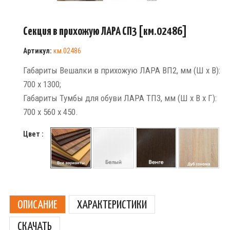
Секция в прихожую ЛАРА СП3 [км.02486]
Артикул:
км.02486
Габариты Вешалки в прихожую ЛАРА ВП2, мм (Ш х В):
700 х 1300;
Габариты Тумбы для обуви ЛАРА ТП3, мм (Ш х В х Г):
700 х 560 х 450.
Цвет :
ОПИСАНИЕ
ХАРАКТЕРИСТИКИ
СКАЧАТЬ