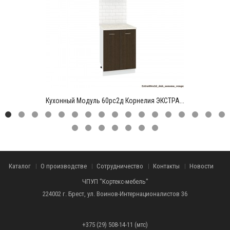
Кухонный Модуль 60рс2д Корнелия ЭКСТРА...
Каталог
О производстве
Сотрудничество
Контакты
Новости
ЧПУП "Кортекс-мебель"
224002 г. Брест, ул. Воинов-Интернационалистов 36
+375 (29) 508-14-11 (мтс)